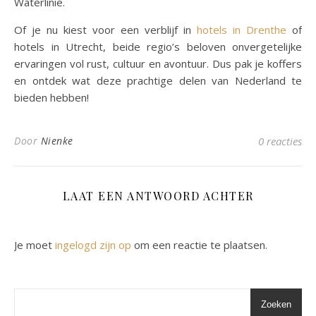
Waterlinie.
Of je nu kiest voor een verblijf in
hotels in Drenthe
of
hotels in Utrecht, beide regio’s beloven onvergetelijke
ervaringen vol rust, cultuur en avontuur. Dus pak je koffers
en ontdek wat deze prachtige delen van Nederland te
bieden hebben!
Door
Nienke
0 reacties
LAAT EEN ANTWOORD ACHTER
Je moet
ingelogd zijn op
om een reactie te plaatsen.
Zoeken