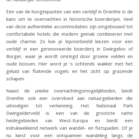
Een van de hoogtepunten van een verblijf in Drenthe is de
kans om te overnachten in historische boerderijen. Veel
van deze authentieke accommodaties zijn omgebouwd tot
comfortabele hotels die modern gemak combineren met
oude charme. Zo kun je bijvoorbeeld kiezen voor een
verblijf in een gerenoveerde boerderij in Dwingeloo of
Borger, waar je wordt omringd door groene velden en
oude bossen. Hier word je ’s ochtends wakker met het
geluid van fluitende vogels en het zicht op grazende
schapen.
Naast de unieke overnachtingsmogelijkheden, biedt
Drenthe ook een overvloed aan natuurgebieden die
uitnodigen tot verkenning. Het Nationaal Park
Dwingelderveld is een van de grootste natte
heidegebieden van West-Europa en biedt een
indrukwekkend netwerk van wandel- en fietspaden. Of je
nu kiest voor een ontspannen wandeling langs de