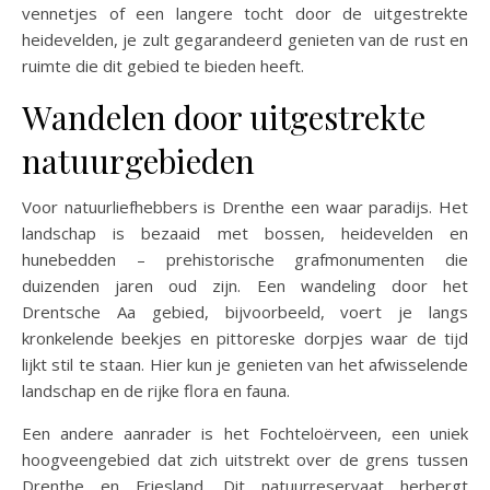
vennetjes of een langere tocht door de uitgestrekte
heidevelden, je zult gegarandeerd genieten van de rust en
ruimte die dit gebied te bieden heeft.
Wandelen door uitgestrekte
natuurgebieden
Voor natuurliefhebbers is Drenthe een waar paradijs. Het
landschap is bezaaid met bossen, heidevelden en
hunebedden – prehistorische grafmonumenten die
duizenden jaren oud zijn. Een wandeling door het
Drentsche Aa gebied, bijvoorbeeld, voert je langs
kronkelende beekjes en pittoreske dorpjes waar de tijd
lijkt stil te staan. Hier kun je genieten van het afwisselende
landschap en de rijke flora en fauna.
Een andere aanrader is het Fochteloërveen, een uniek
hoogveengebied dat zich uitstrekt over de grens tussen
Drenthe en Friesland. Dit natuurreservaat herbergt