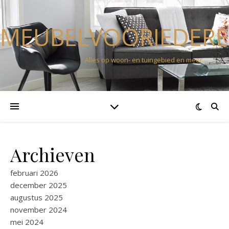
MEUBELVOORIEDERE
Alles op woon- en tuingebied en meer…
Archieven
februari 2026
december 2025
augustus 2025
november 2024
mei 2024