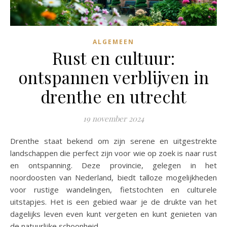
ALGEMEEN
Rust en cultuur:
ontspannen verblijven in
drenthe en utrecht
19 november 2024
Drenthe staat bekend om zijn serene en uitgestrekte
landschappen die perfect zijn voor wie op zoek is naar rust
en ontspanning. Deze provincie, gelegen in het
noordoosten van Nederland, biedt talloze mogelijkheden
voor rustige wandelingen, fietstochten en culturele
uitstapjes. Het is een gebied waar je de drukte van het
dagelijks leven even kunt vergeten en kunt genieten van
de natuurlijke schoonheid.