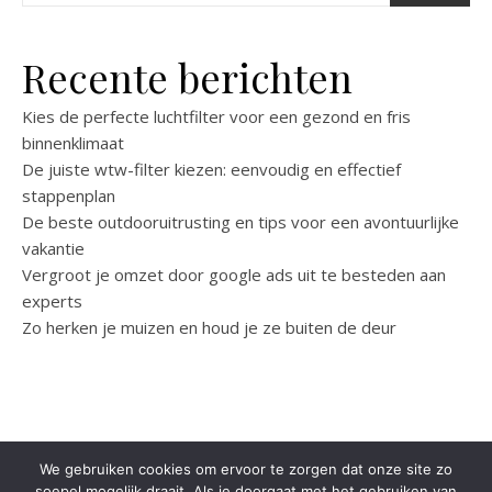
Recente berichten
Kies de perfecte luchtfilter voor een gezond en fris
binnenklimaat
De juiste wtw-filter kiezen: eenvoudig en effectief
stappenplan
De beste outdooruitrusting en tips voor een avontuurlijke
vakantie
Vergroot je omzet door google ads uit te besteden aan
experts
Zo herken je muizen en houd je ze buiten de deur
We gebruiken cookies om ervoor te zorgen dat onze site zo
soepel mogelijk draait. Als je doorgaat met het gebruiken van