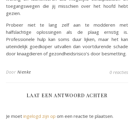
toegangswegen die jij misschien over het hoofd hebt
gezien.
Probeer niet te lang zelf aan te modderen met
halfslachtige oplossingen als de plaag ernstig is.
Professionele hulp kan soms duur lijken, maar het kan
uiteindelijk goedkoper uitvallen dan voortdurende schade
door knaagdieren of gezondheidsrisico’s door besmetting.
Door
Nienke
0 reacties
LAAT EEN ANTWOORD ACHTER
Je moet
ingelogd zijn op
om een reactie te plaatsen.