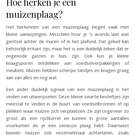
Hoe herken je een
muizenplaag?
Het herkennen van een muizenplaag begint vaak met
kleine aanwijzingen. Misschien hoor je ’s avonds laat wat
geritsel achter de muren of in het plafond. Dat geluid kan
behoorlijk irritant zijn, maar het is een duidelijk teken dat er
ongenode gasten in huis zijn. Ook kun je kleine
knaagsporen ontdekken aan voedselverpakkingen of
meubels. Muizen hebben scherpe tandjes en knagen graag
aan van alles en nog wat.
Een ander duidelijk signaal van een muizenplaag is het
vinden van uitwerpselen. Deze kleine zwarte keuteltjes zijn
meestal te vinden in de buurt van voedselbronnen of op
plekken waar muizen zich verplaatsen. Ze zijn ongeveer zo
groot als een rijstkorrel en kunnen in grote aantallen
voorkomen als je een serieuze plaag hebt. Daarnaast
kunnen muizen ook nestmateriaal achterlaten, zoals