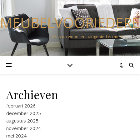
MEUBELVOORIEDERE
Alles op woon- en tuingebied en meer…
Archieven
februari 2026
december 2025
augustus 2025
november 2024
mei 2024