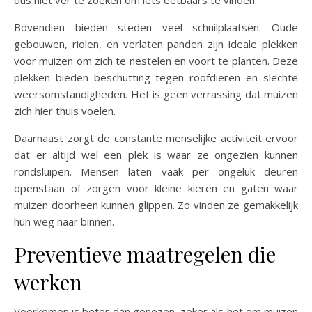
dus niet ver te zoeken om iets eetbaars te vinden.
Bovendien bieden steden veel schuilplaatsen. Oude
gebouwen, riolen, en verlaten panden zijn ideale plekken
voor muizen om zich te nestelen en voort te planten. Deze
plekken bieden beschutting tegen roofdieren en slechte
weersomstandigheden. Het is geen verrassing dat muizen
zich hier thuis voelen.
Daarnaast zorgt de constante menselijke activiteit ervoor
dat er altijd wel een plek is waar ze ongezien kunnen
rondsluipen. Mensen laten vaak per ongeluk deuren
openstaan of zorgen voor kleine kieren en gaten waar
muizen doorheen kunnen glippen. Zo vinden ze gemakkelijk
hun weg naar binnen.
Preventieve maatregelen die
werken
Voorkomen is beter dan genezen, zeker als het om muizen