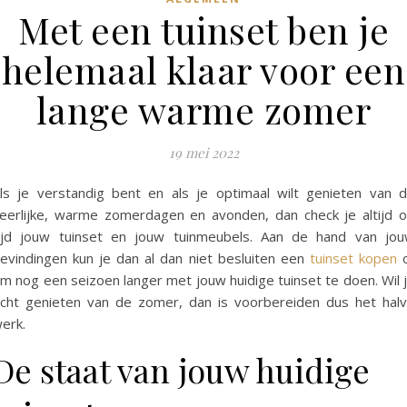
Met een tuinset ben je
helemaal klaar voor een
lange warme zomer
19 mei 2022
ls je verstandig bent en als je optimaal wilt genieten van 
eerlijke, warme zomerdagen en avonden, dan check je altijd 
ijd jouw tuinset en jouw tuinmeubels. Aan de hand van jo
evindingen kun je dan al dan niet besluiten een
tuinset kopen
o
m nog een seizoen langer met jouw huidige tuinset te doen. Wil 
cht genieten van de zomer, dan is voorbereiden dus het hal
erk.
De staat van jouw huidige