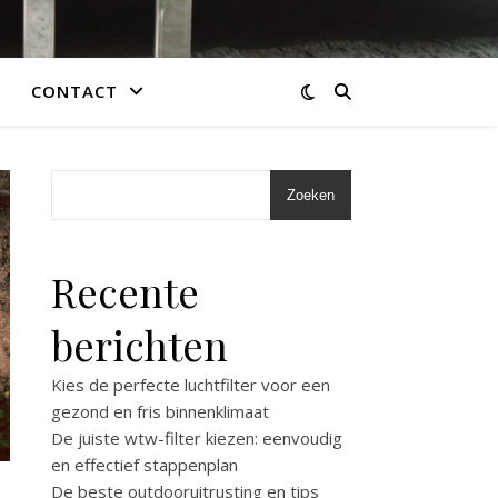
CONTACT
Zoeken
Recente
berichten
Kies de perfecte luchtfilter voor een
gezond en fris binnenklimaat
De juiste wtw-filter kiezen: eenvoudig
en effectief stappenplan
De beste outdooruitrusting en tips