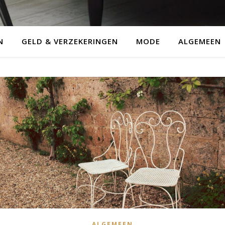
N
GELD & VERZEKERINGEN
MODE
ALGEMEEN
ALGEMEEN