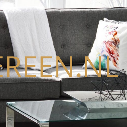
REEN.NL