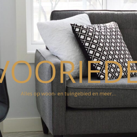
VOORIEDE
Alles op woon- en tuingebied en meer…