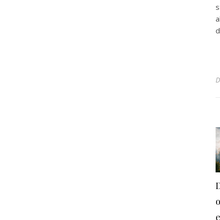
s
a
d
e