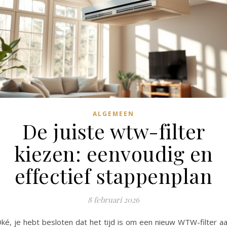
ALGEMEEN
De juiste wtw-filter
kiezen: eenvoudig en
effectief stappenplan
8 februari 2026
ké, je hebt besloten dat het tijd is om een nieuw WTW-filter a