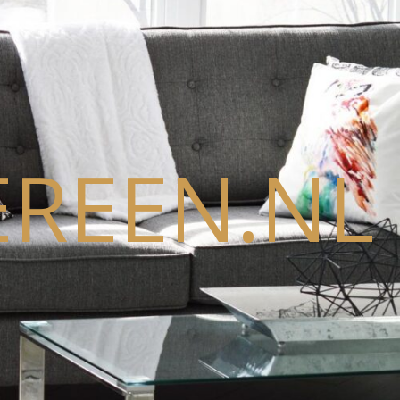
REEN.NL