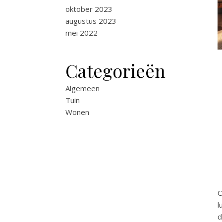
oktober 2023
augustus 2023
mei 2022
Categorieën
Algemeen
Tuin
Wonen
O
l
d