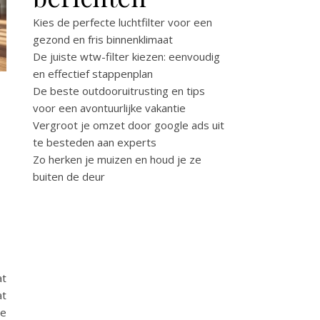
Kies de perfecte luchtfilter voor een
gezond en fris binnenklimaat
De juiste wtw-filter kiezen: eenvoudig
en effectief stappenplan
De beste outdooruitrusting en tips
voor een avontuurlijke vakantie
Vergroot je omzet door google ads uit
te besteden aan experts
Zo herken je muizen en houd je ze
buiten de deur
at
at
te