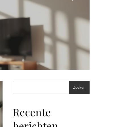
Zoeken
Recente
berichten