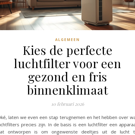
ALGEMEEN
Kies de perfecte
luchtfilter voor een
gezond en fris
binnenklimaat
10 februari 2026
ké, laten we even een stap terugnemen en het hebben over w
uchtfilters precies zijn. In de basis is een luchtfilter een appara
at ontworpen is om ongewenste deeltjes uit de lucht 