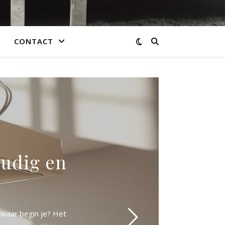
CONTACT
oudig en
 waar begin je? Het