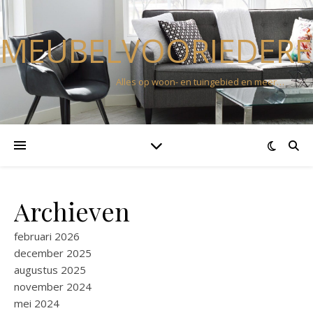
MEUBELVOORIEDERE
Alles op woon- en tuingebied en meer…
Archieven
februari 2026
december 2025
augustus 2025
november 2024
mei 2024