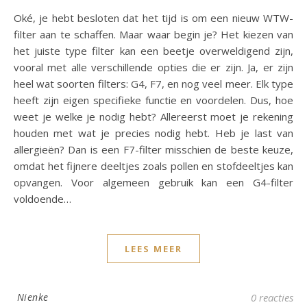
Oké, je hebt besloten dat het tijd is om een nieuw WTW-
filter aan te schaffen. Maar waar begin je? Het kiezen van
het juiste type filter kan een beetje overweldigend zijn,
vooral met alle verschillende opties die er zijn. Ja, er zijn
heel wat soorten filters: G4, F7, en nog veel meer. Elk type
heeft zijn eigen specifieke functie en voordelen. Dus, hoe
weet je welke je nodig hebt? Allereerst moet je rekening
houden met wat je precies nodig hebt. Heb je last van
allergieën? Dan is een F7-filter misschien de beste keuze,
omdat het fijnere deeltjes zoals pollen en stofdeeltjes kan
opvangen. Voor algemeen gebruik kan een G4-filter
voldoende…
LEES MEER
Nienke
0 reacties