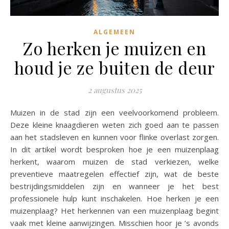
ALGEMEEN
Zo herken je muizen en
houd je ze buiten de deur
2 augustus 2025
Muizen in de stad zijn een veelvoorkomend probleem.
Deze kleine knaagdieren weten zich goed aan te passen
aan het stadsleven en kunnen voor flinke overlast zorgen.
In dit artikel wordt besproken hoe je een muizenplaag
herkent, waarom muizen de stad verkiezen, welke
preventieve maatregelen effectief zijn, wat de beste
bestrijdingsmiddelen zijn en wanneer je het best
professionele hulp kunt inschakelen. Hoe herken je een
muizenplaag? Het herkennen van een muizenplaag begint
vaak met kleine aanwijzingen. Misschien hoor je ’s avonds