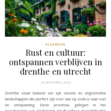
ALGEMEEN
Rust en cultuur:
ontspannen verblijven in
drenthe en utrecht
19 november 2024
Drenthe staat bekend om zijn serene en uitgestrekte
landschappen die perfect zijn voor wie op zoek is naar rust
en ontspanning. Deze provincie, gelegen in het
noordoosten van Nederland, biedt talloze mogelijkheden