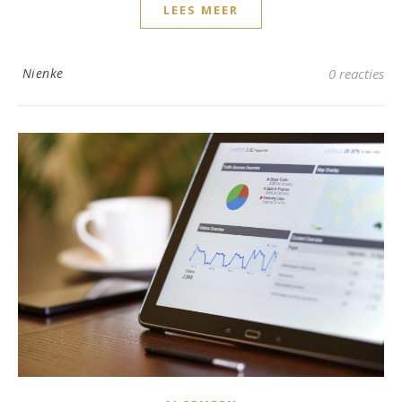
LEES MEER
Nienke
0 reacties