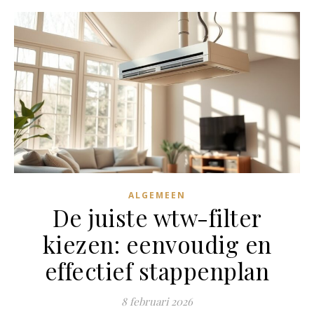
ALGEMEEN
De juiste wtw-filter
kiezen: eenvoudig en
effectief stappenplan
8 februari 2026